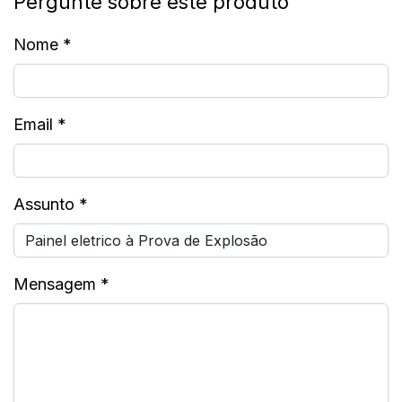
Pergunte sobre este produto
Nome
*
Email
*
Assunto
*
Mensagem
*