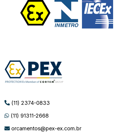
(11) 2374-0833
(11) 91311-2668
orcamentos@pex-ex.com.br