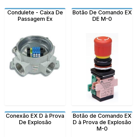
Condulete - Caixa De
Botão De Comando EX
Passagem Ex
DE M-0
Conexão EX D à Prova
Botão de Comando EX
De Explosão
D à Prova de Explosão
M-0